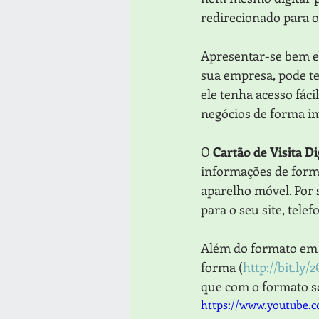
redirecionado para o 
Apresentar-se bem e 
sua empresa, pode te
ele tenha acesso fáci
negócios de forma im
O 
Cartão de Visita Di
informações de forma 
aparelho móvel. Por s
para o seu site, tele
Além do formato em P
forma (
http://bit.ly
que com o formato s
https://www.youtube.