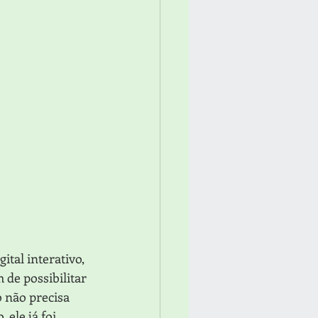
tal interativo, 
 de possibilitar 
 não precisa 
ele já foi 