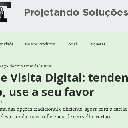
Projetando Soluçõe
unidade
Nossos Produtos
Social
Etiquetas
e ago. de 2019
1 min de leitura
e Visita Digital: tende
 use a seu favor
21
uma das opções tradicional e eficiente, agora com o cartão 
elevar ainda mais a eficiência de seu velho cartão.