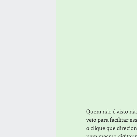
Quem não é visto não
veio para facilitar e
o clique que direcion
nem mesmo digitar par