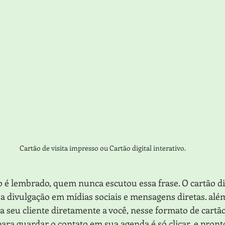
Cartão de visita impresso ou Cartão digital interativo.
 é lembrado, quem nunca escutou essa frase. O cartão digi
ssa divulgação em mídias sociais e mensagens diretas. além
a seu cliente diretamente a você, nesse formato de cartão
a guardar o contato em sua agenda é só clicar, e pronto, 