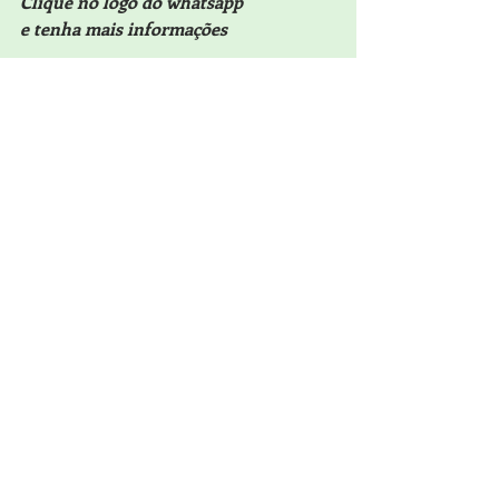
Clique no logo do whatsapp 
e tenha mais informações
Posts recentes
Ver tudo