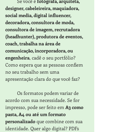
	Se você é 
fotógrafa, arquiteta, 
designer, cabeleireira, maquiadora, 
social media, digital influencer, 
decoradora, consultora de moda, 
consultora de imagem, recrutadora 
(headhunter), produtora de eventos, 
coach, trabalha na área de 
comunicação, incorporadora, ou 
engenheira
, cadê o seu portfólio? 
Como espera que as pessoas confiem 
no seu trabalho sem uma 
apresentação clara do que você faz?
	Os formatos podem variar de 
acordo com sua necessidade. Se for 
impresso, pode ser feito em 
A3 como 
pasta, A4 ou até um formato 
personalizado
 que combine com sua 
identidade. Quer algo digital? PDFs 