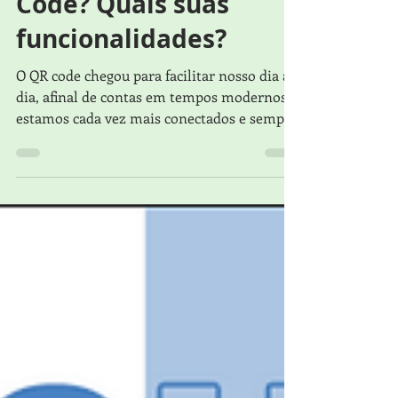
Você conhece QR
Code? Quais suas
funcionalidades?
O QR code chegou para facilitar nosso dia a
dia, afinal de contas em tempos modernos
estamos cada vez mais conectados e sempre
com nosso...