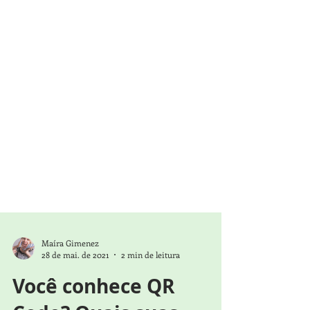
Maíra Gimenez
28 de mai. de 2021
2 min de leitura