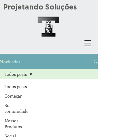
Projetando Soluções
Novidades
Todos posts
Todos posts
Começar
Sua
comunidade
Nossos
Produtos
Social