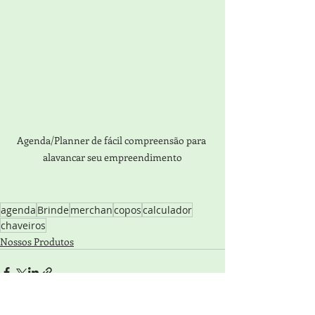
Agenda/Planner de fácil compreensão para 
alavancar seu empreendimento
agenda
Brinde
merchan
copos
calculador
chaveiros
Nossos Produtos