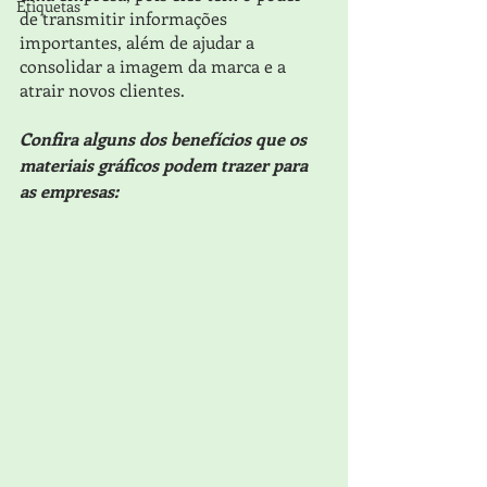
Etiquetas
de transmitir informações 
importantes, além de ajudar a 
consolidar a imagem da marca e a 
atrair novos clientes. 
Confira alguns dos benefícios que os 
materiais gráficos podem trazer para 
as empresas: