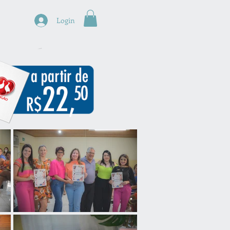
s
Login