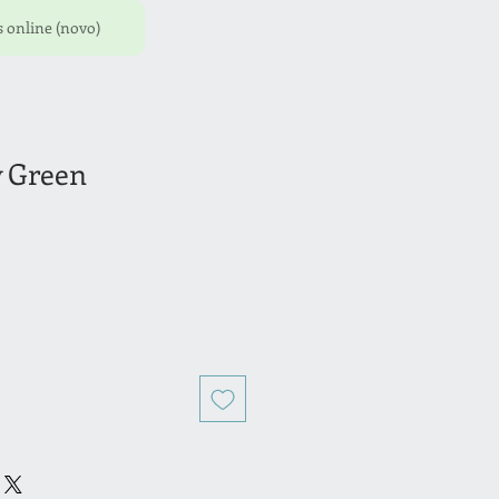
 online (novo)
y Green