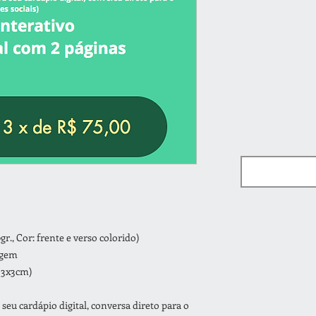
., Cor: frente e verso colorido)
agem
 3x3cm)
seu cardápio digital, conversa direto para o