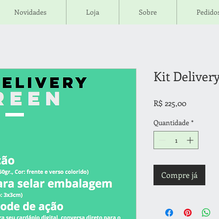
Novidades
Loja
Sobre
Pedidos
Kit Deliver
Preço
R$ 225,00
Quantidade
*
Compre já