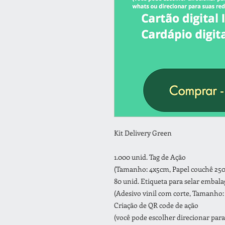
Kit Delivery Green
1.000 unid. Tag de Ação
(Tamanho: 4x5cm, Papel couchê 250gr
80 unid. Etiqueta para selar embal
(Adesivo vinil com corte, Tamanho:
Criação de QR code de ação
(você pode escolher direcionar para 