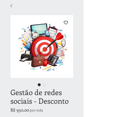
Gestão de redes
sociais - Desconto
Preço
R$ 950,00
por mês