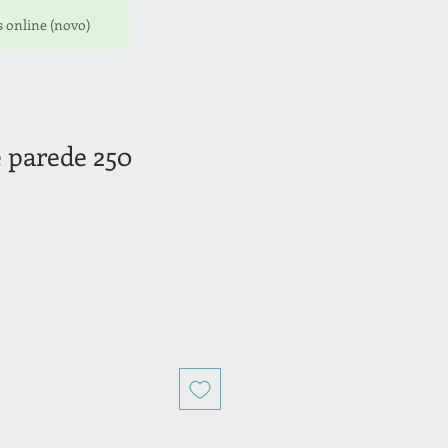
 online (novo)
 parede 250