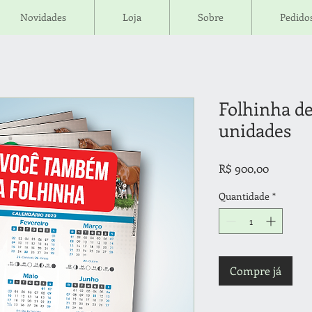
Novidades
Loja
Sobre
Pedidos
Folhinha de
unidades
Preço
R$ 900,00
Quantidade
*
Compre já