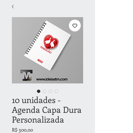
10 unidades -
Agenda Capa Dura
Personalizada
Preço
R$ 300,00