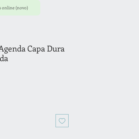
 online (novo)
- Agenda Capa Dura
ada