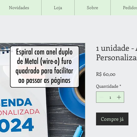
Novidades
Loja
Sobre
Pedidos
1 unidade 
Personaliz
Preço
R$ 60,00
Quantidade
*
Compre já