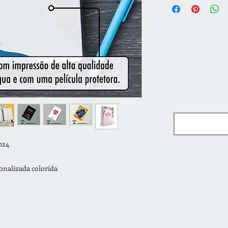
024
onalizada colorida